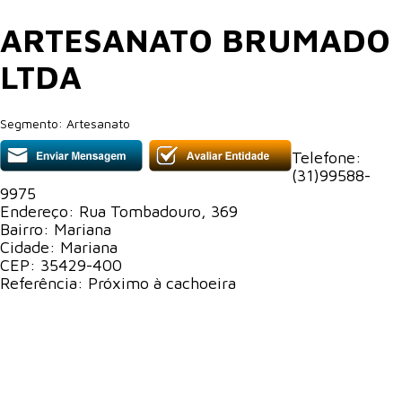
ARTESANATO BRUMADO
LTDA
Segmento:
Artesanato
Telefone:
(31)99588-
9975
Endereço:
Rua Tombadouro, 369
Bairro:
Mariana
Cidade:
Mariana
CEP:
35429-400
Referência:
Próximo à cachoeira