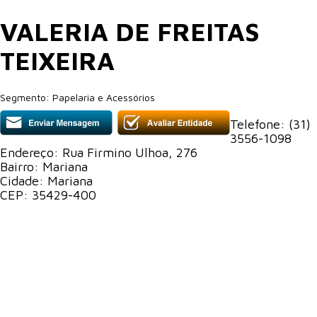
VALERIA DE FREITAS
TEIXEIRA
Segmento:
Papelaria e Acessórios
Telefone: (31)
3556-1098
Endereço:
Rua Firmino Ulhoa, 276
Bairro:
Mariana
Cidade:
Mariana
CEP:
35429-400