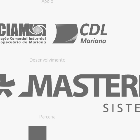
Apoio
Desenvolvimento
Parceria