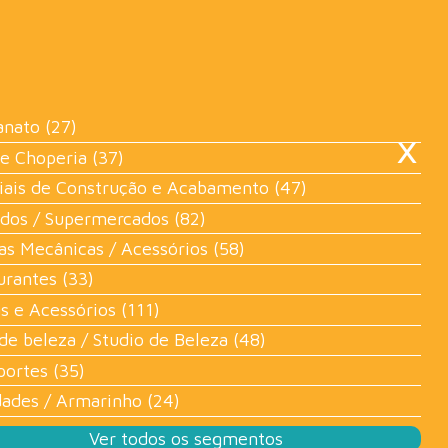
×
anato (27)
 e Choperia (37)
iais de Construção e Acabamento (47)
dos / Supermercados (82)
as Mecânicas / Acessórios (58)
urantes (33)
s e Acessórios (111)
de beleza / Studio de Beleza (48)
portes (35)
dades / Armarinho (24)
Ver todos os segmentos