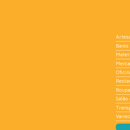
Artes
Bares
Mater
Merca
Oficin
Resta
Roupa
Salão 
Trans
Varie