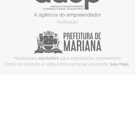
Realização
Marketplace
exclusivo
para empresários marianenses.
Entre em contato e saiba como se tornar associado
Sou Mais
.