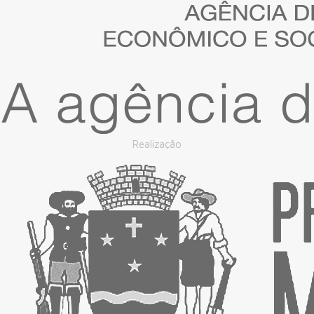
Realização