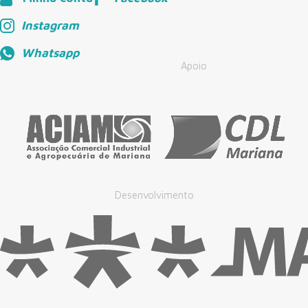
Instagram
Whatsapp
Apoio
Desenvolvimento