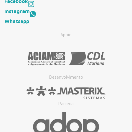
Facebook
Instagram
Whatsapp
Apoio
Desenvolvimento
Parceria