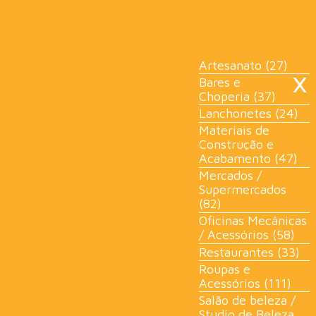
×
Artesanato (27)
Bares e
Choperia (37)
Lanchonetes (24)
Materiais de
Construção e
Acabamento (47)
Mercados /
Supermercados
(82)
Oficinas Mecânicas
/ Acessórios (58)
Restaurantes (33)
Roupas e
Acessórios (111)
Salão de beleza /
Studio de Beleza