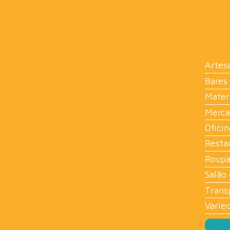
Artes
Bares
Mater
Merca
Oficin
Resta
Roupa
Salão 
Trans
Varie