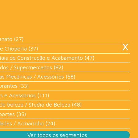
×
anato (27)
 e Choperia (37)
iais de Construção e Acabamento (47)
dos / Supermercados (82)
as Mecânicas / Acessórios (58)
urantes (33)
s e Acessórios (111)
de beleza / Studio de Beleza (48)
portes (35)
dades / Armarinho (24)
Ver todos os segmentos