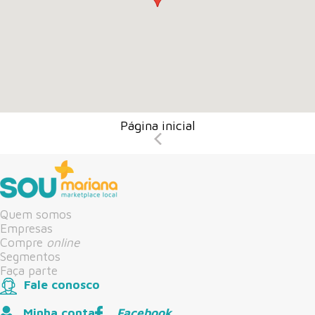
Página inicial
Quem somos
Empresas
Compre
online
Segmentos
Faça parte
Fale conosco
Minha conta
Facebook