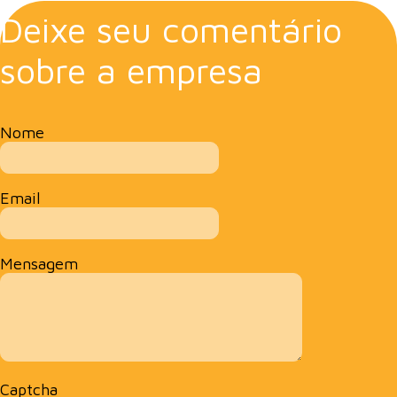
Deixe seu comentário
sobre a empresa
Nome
Email
Mensagem
Captcha