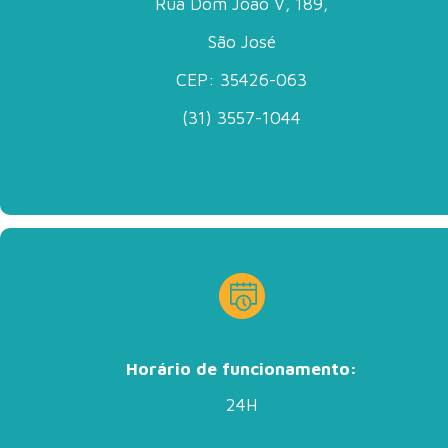
Rua Dom Jõao V, 189,
São José
CEP: 35426-063
(31) 3557-1044
Horário de funcionamento:
24H