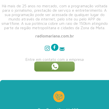
Há mais de 25 anos no mercado, com a programação voltada
para o jornalismo, prestação de serviço e entreterimento. A
sua programação pode ser acessada de qualquer lugar do
mundo através da internet, pelo site ou pelo APP de
smartfone. A sua potência cobre um raio de 150km atingindo
parte da região metropolitana e cidades da Zona da Mata.
radiomariana.com.br
Entre em contato com a empresa