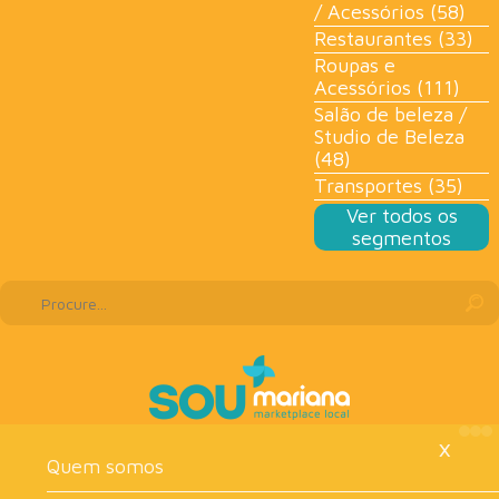
/ Acessórios (58)
Restaurantes (33)
Roupas e
Acessórios (111)
Salão de beleza /
Studio de Beleza
(48)
Transportes (35)
Ver todos os
segmentos
×
Quem somos