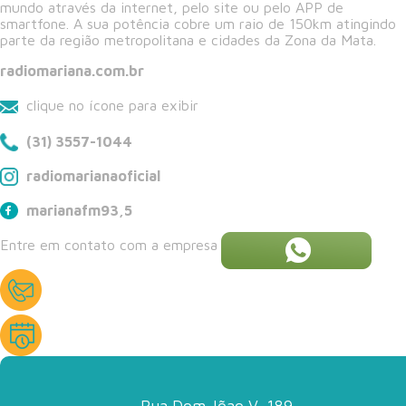
mundo através da internet, pelo site ou pelo APP de
smartfone. A sua potência cobre um raio de 150km atingindo
parte da região metropolitana e cidades da Zona da Mata.
radiomariana.com.br
clique no ícone para exibir
(31) 3557-1044
radiomarianaoficial
marianafm93,5
Entre em contato com a empresa
Rua Dom Jõao V, 189,