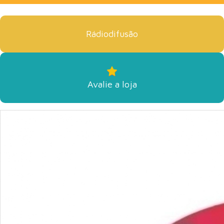
Rádiodifusão
Avalie a loja