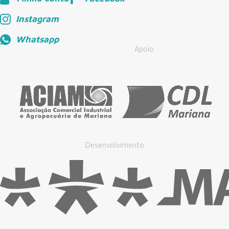
Instagram
Whatsapp
Apoio
Desenvolvimento