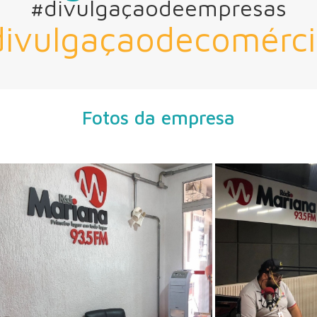
#divulgaçaodeempresas
divulgaçaodecomérci
Fotos da empresa