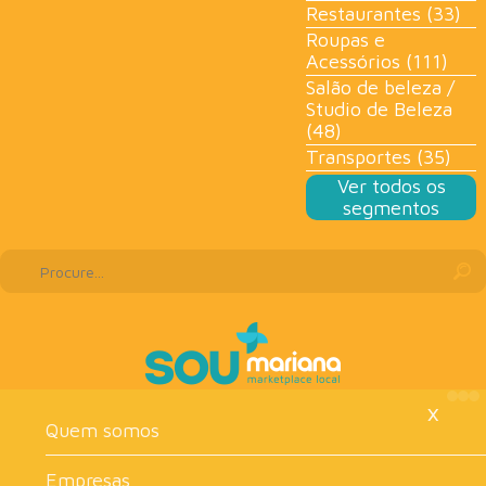
Restaurantes (33)
Roupas e
Acessórios (111)
Salão de beleza /
Studio de Beleza
(48)
Transportes (35)
Ver todos os
segmentos
×
Quem somos
Empresas