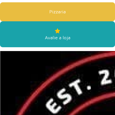
Pizzaria
Avalie a loja