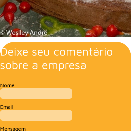
Deixe seu comentário
sobre a empresa
Nome
Email
Mensagem