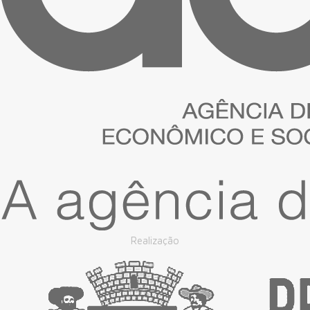
Realização