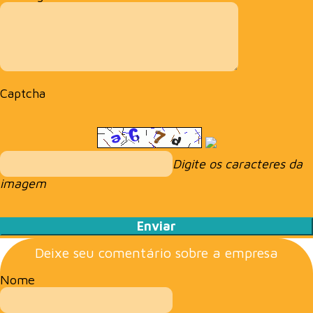
Captcha
Digite os caracteres da
imagem
Deixe seu comentário sobre a empresa
Nome