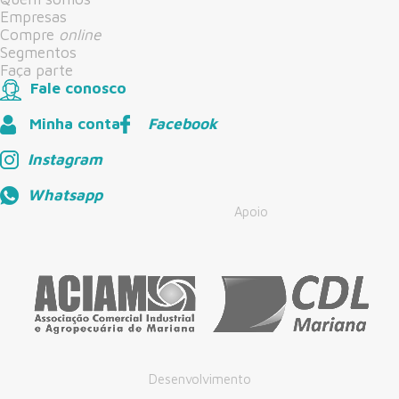
Empresas
Compre
online
Segmentos
Faça parte
Fale conosco
Minha conta
Facebook
Instagram
Whatsapp
Apoio
Desenvolvimento