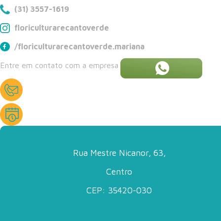
(31) 3557-1619
floriculturarecantoverde
/floriculturarecantoverde.mariana
Entre em contato com a empresa
Rua Mestre Nicanor, 63,
Centro
CEP: 35420-030