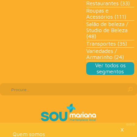
Restaurantes (33)
Roupas e
Acessórios (111)
Salão de beleza /
Studio de Beleza
(48)
Transportes (35)
Variedades /
Armarinho (24)
Ver todos os
segmentos
×
Quem somos