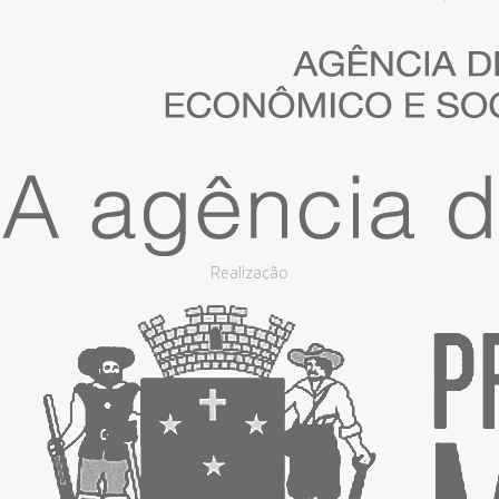
Realização