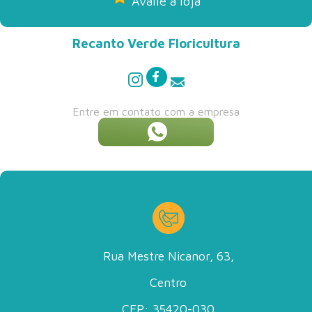
Avalie a loja
Recanto Verde Floricultura
Entre em contato com a empresa
Rua Mestre Nicanor, 63,
Centro
CEP: 35420-030