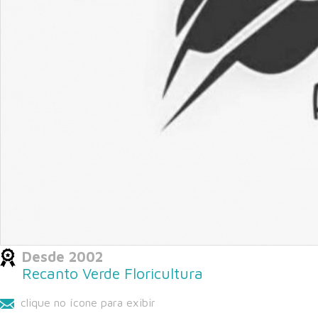
Desde 2002
Recanto Verde Floricultura
clique no ícone para exibir