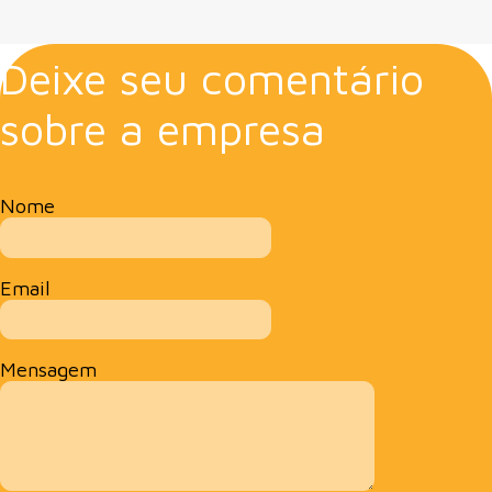
Deixe seu comentário
sobre a empresa
Nome
Email
Mensagem